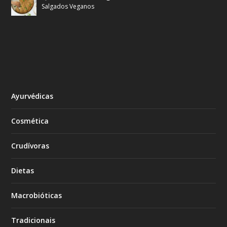
Salgados Veganos
Ayurvédicas
Cosmética
Crudívoras
Dietas
Macrobióticas
Tradicionais