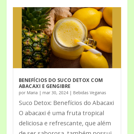
BENEFÍCIOS DO SUCO DETOX COM
ABACAXI E GENGIBRE
por
Maria
|
mar 30, 2024
|
Bebidas Veganas
Suco Detox: Benefícios do Abacaxi
O abacaxi é uma fruta tropical
deliciosa e refrescante, que além
de ser saborosa, também possui