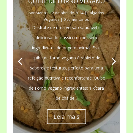
QUIBE DE FORNO VEGANO
por
Maria
|
12 de abril de 2024
|
Salgados
Veganos
| 0 comentários
Desfrute de uma versão saudável e
deliciosa do clássico quibe, sem
ingredientes de origem animal. Este
quibe de forno vegano é repleto de
sabores e texturas, perfeito para uma
refeição nutritiva e reconfortante. Quibe
de Forno Vegano Ingredientes: 1 xícara
de chá de...
Leia mais