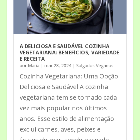
A DELICIOSA E SAUDÁVEL COZINHA
VEGETARIANA: BENEFÍCIOS, VARIEDADE
E RECEITA
por
Maria
|
mar 28, 2024
|
Salgados Veganos
Cozinha Vegetariana: Uma Opção
Deliciosa e Saudável A cozinha
vegetariana tem se tornado cada
vez mais popular nos últimos
anos. Esse estilo de alimentação
exclui carnes, aves, peixes e
frutos do mar, sendo baseado