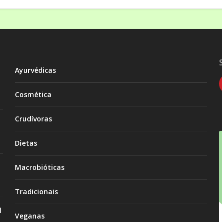
Ayurvédicas
Cosmética
Crudívoras
Dietas
Macrobióticas
Tradicionais
l
Veganas