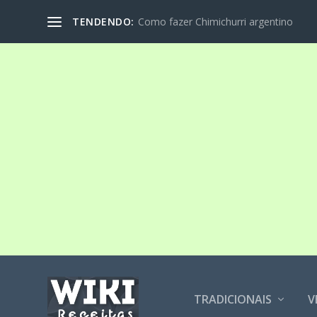
TENDENDO:
Como fazer Chimichurri argentino
TRADICIONAIS
V