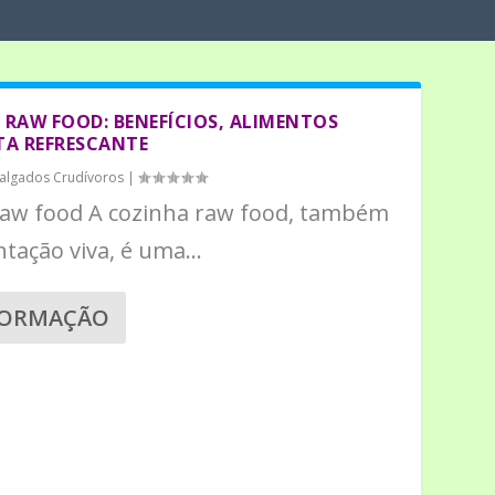
RAW FOOD: BENEFÍCIOS, ALIMENTOS
TA REFRESCANTE
algados Crudívoros
|
raw food A cozinha raw food, também
ação viva, é uma...
FORMAÇÃO