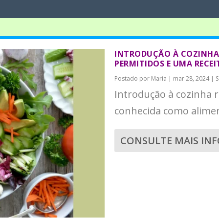
INTRODUÇÃO À COZINHA 
PERMITIDOS E UMA RECEI
Postado por
Maria
|
mar 28, 2024
|
S
Introdução à cozinha 
conhecida como aliment
CONSULTE MAIS IN