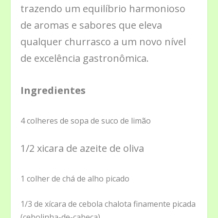
trazendo um equilíbrio harmonioso
de aromas e sabores que eleva
qualquer churrasco a um novo nível
de excelência gastronômica.
Ingredientes
4 colheres de sopa de suco de limão
1/2 xicara de azeite de oliva
1 colher de chá de alho picado
1/3 de xícara de cebola chalota finamente picada
(cebolinha-de-cabeça)