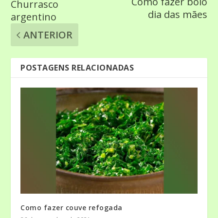
Como fazer bolo
Churrasco
dia das mães
argentino
ANTERIOR
POSTAGENS RELACIONADAS
Como fazer couve refogada