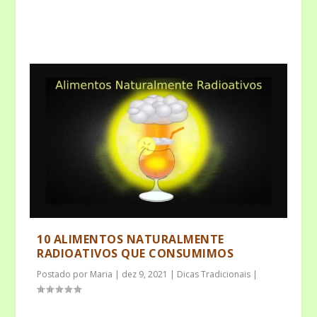
10 ALIMENTOS NATURALMENTE
RADIOATIVOS QUE CONSUMIMOS
Postado por
Maria
|
dez 9, 2021
|
Dicas Tradicionais
|