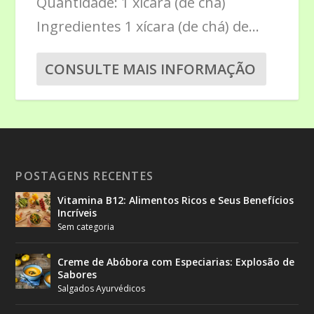
Quantidade: 1 xícara (de chá)
Ingredientes 1 xícara (de chá) de...
CONSULTE MAIS INFORMAÇÃO
POSTAGENS RECENTES
Vitamina B12: Alimentos Ricos e Seus Benefícios
Incríveis
Sem categoria
Creme de Abóbora com Especiarias: Explosão de
Sabores
Salgados Ayurvédicos