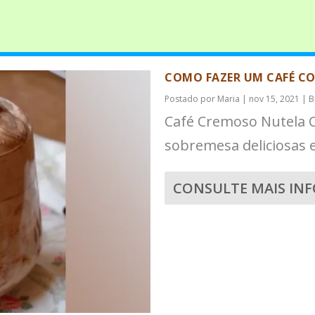
COMO FAZER UM CAFÉ C
Postado por
Maria
|
nov 15, 2021
|
B
Café Cremoso Nutela 
sobremesa deliciosas e
CONSULTE MAIS IN