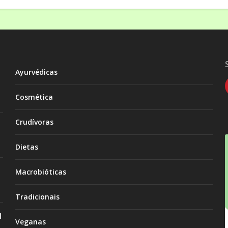
Ayurvédicas
Cosmética
Crudívoras
Dietas
Macrobióticas
Tradicionais
l
Veganas