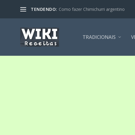
TENDENDO:
Como fazer Chimichurri argentino
TRADICIONAIS
V