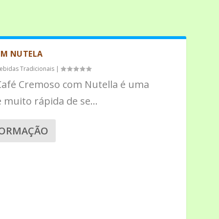
OM NUTELA
ebidas Tradicionais
|
Café Cremoso com Nutella é uma
 muito rápida de se...
FORMAÇÃO