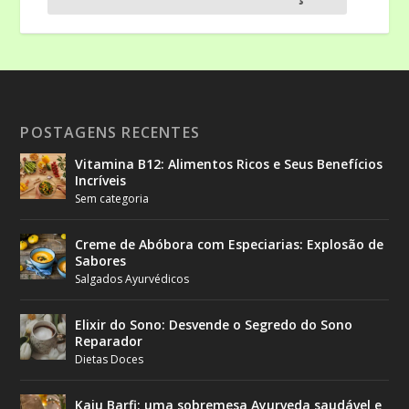
POSTAGENS RECENTES
Vitamina B12: Alimentos Ricos e Seus Benefícios
Incríveis
Sem categoria
Creme de Abóbora com Especiarias: Explosão de
Sabores
Salgados Ayurvédicos
Elixir do Sono: Desvende o Segredo do Sono
Reparador
Dietas Doces
Kaju Barfi: uma sobremesa Ayurveda saudável e