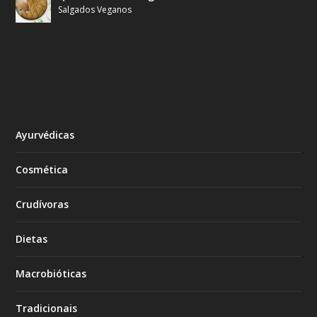
Salgados Veganos
Ayurvédicas
Cosmética
Crudívoras
Dietas
Macrobióticas
Tradicionais