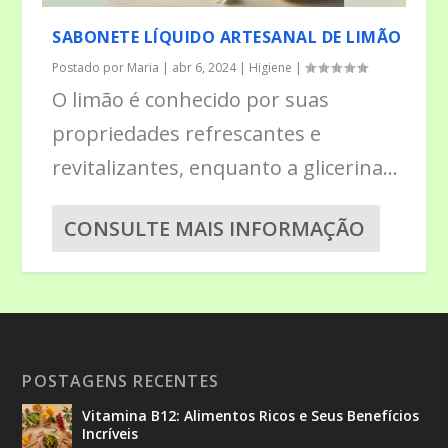
SABONETE LÍQUIDO ARTESANAL DE LIMÃO
Postado por
Maria
|
abr 6, 2024
|
Higiene
|
O limão é conhecido por suas
propriedades refrescantes e
revitalizantes, enquanto a glicerina...
CONSULTE MAIS INFORMAÇÃO
POSTAGENS RECENTES
Vitamina B12: Alimentos Ricos e Seus Benefícios
Incríveis