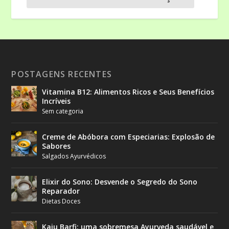
POSTAGENS RECENTES
Vitamina B12: Alimentos Ricos e Seus Benefícios
Incríveis
Sem categoria
Creme de Abóbora com Especiarias: Explosão de
Sabores
Salgados Ayurvédicos
Elixir do Sono: Desvende o Segredo do Sono
Reparador
Dietas Doces
Kaju Barfi: uma sobremesa Ayurveda saudável e