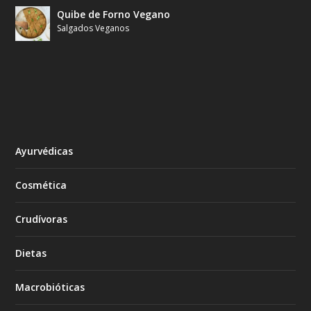
Quibe de Forno Vegano
Salgados Veganos
Ayurvédicas
Cosmética
Crudívoras
Dietas
Macrobióticas