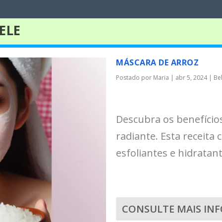
ELE
MÁSCARA DE ARROZ
Postado por
Maria
|
abr 5, 2024
|
Be
Descubra os benefício
radiante. Esta receita
esfoliantes e hidratan
CONSULTE MAIS IN