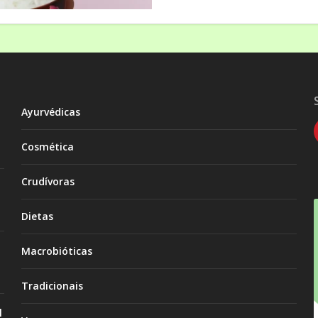
Ayurvédicas
Cosmética
Crudívoras
Dietas
Macrobióticas
Tradicionais
l