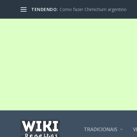
TENDENDO:
Como fazer Chimichurri argentino
TRADICIONAIS
V