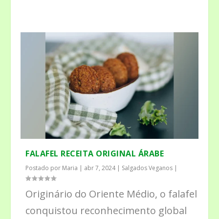
FALAFEL RECEITA ORIGINAL ÁRABE
Postado por
Maria
|
abr 7, 2024
|
Salgados Veganos
|
Originário do Oriente Médio, o falafel
conquistou reconhecimento global