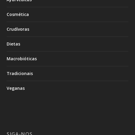
Cosmética
Crudívoras
Dietas
Macrobióticas
Tradicionais
Veganas
SIGA-NOS