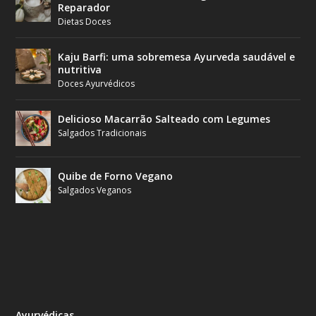
Reparador
Dietas Doces
Kaju Barfi: uma sobremesa Ayurveda saudável e
nutritiva
Doces Ayurvédicos
Delicioso Macarrão Salteado com Legumes
Salgados Tradicionais
Quibe de Forno Vegano
Salgados Veganos
Ayurvédicas