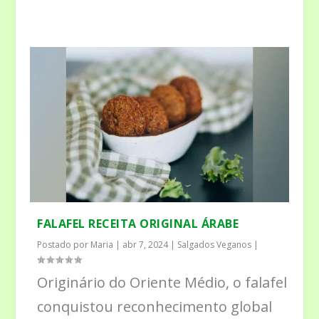
FALAFEL RECEITA ORIGINAL ÁRABE
Postado por
Maria
|
abr 7, 2024
|
Salgados Veganos
|
Originário do Oriente Médio, o falafel
conquistou reconhecimento global