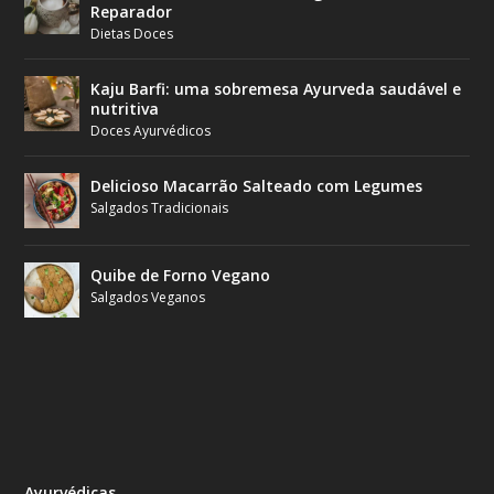
Reparador
Dietas Doces
Kaju Barfi: uma sobremesa Ayurveda saudável e
nutritiva
Doces Ayurvédicos
Delicioso Macarrão Salteado com Legumes
Salgados Tradicionais
Quibe de Forno Vegano
Salgados Veganos
Ayurvédicas