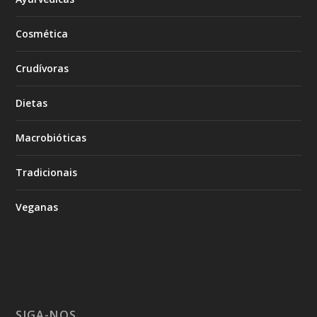
Cosmética
Crudívoras
Dietas
Macrobióticas
Tradicionais
Veganas
SIGA-NOS