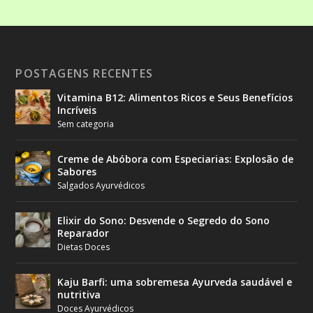
POSTAGENS RECENTES
Vitamina B12: Alimentos Ricos e Seus Benefícios
Incríveis
Sem categoria
Creme de Abóbora com Especiarias: Explosão de
Sabores
Salgados Ayurvédicos
Elixir do Sono: Desvende o Segredo do Sono
Reparador
Dietas Doces
Kaju Barfi: uma sobremesa Ayurveda saudável e
nutritiva
Doces Ayurvédicos