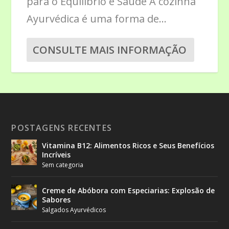
para o Equilíbrio e Saúde A cozinha
Ayurvédica é uma forma de...
CONSULTE MAIS INFORMAÇÃO
POSTAGENS RECENTES
Vitamina B12: Alimentos Ricos e Seus Benefícios
Incríveis
Sem categoria
Creme de Abóbora com Especiarias: Explosão de
Sabores
Salgados Ayurvédicos