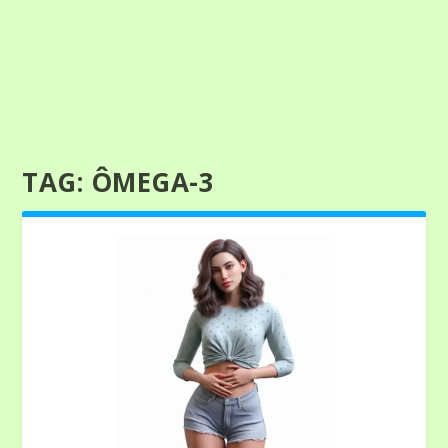
TAG:
ÔMEGA-3