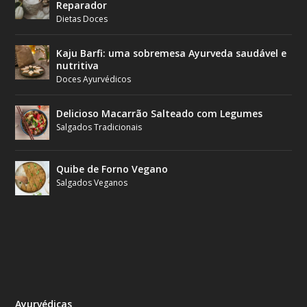
Reparador
Dietas Doces
Kaju Barfi: uma sobremesa Ayurveda saudável e
nutritiva
Doces Ayurvédicos
Delicioso Macarrão Salteado com Legumes
Salgados Tradicionais
Quibe de Forno Vegano
Salgados Veganos
Ayurvédicas