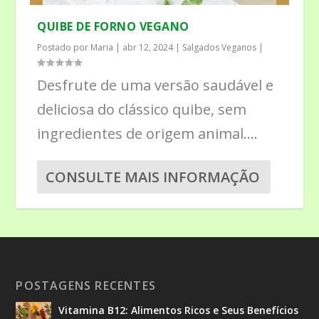
QUIBE DE FORNO VEGANO
Postado por
Maria
|
abr 12, 2024
|
Salgados Veganos
|
Desfrute de uma versão saudável e
deliciosa do clássico quibe, sem
ingredientes de origem animal....
CONSULTE MAIS INFORMAÇÃO
POSTAGENS RECENTES
Vitamina B12: Alimentos Ricos e Seus Benefícios