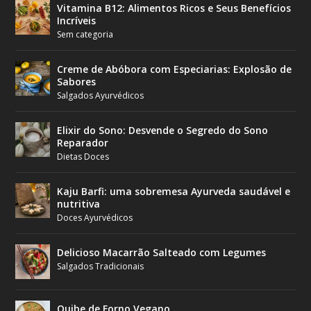
Vitamina B12: Alimentos Ricos e Seus Benefícios
Incríveis
Sem categoria
Creme de Abóbora com Especiarias: Explosão de
Sabores
Salgados Ayurvédicos
Elixir do Sono: Desvende o Segredo do Sono
Reparador
Dietas Doces
Kaju Barfi: uma sobremesa Ayurveda saudável e
nutritiva
Doces Ayurvédicos
Delicioso Macarrão Salteado com Legumes
Salgados Tradicionais
Quibe de Forno Vegano