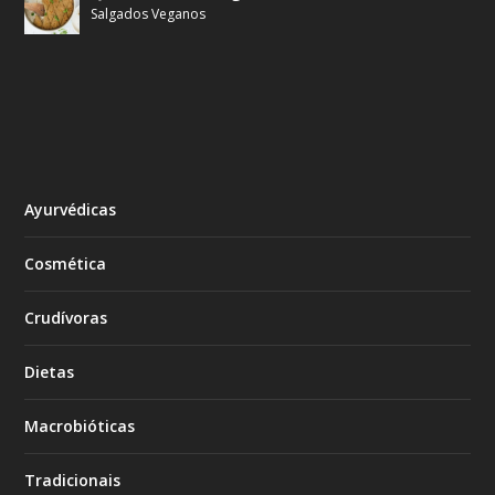
Salgados Veganos
Ayurvédicas
Cosmética
Crudívoras
Dietas
Macrobióticas
Tradicionais