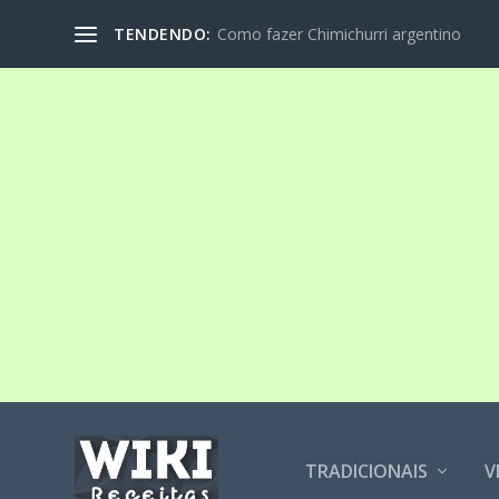
TENDENDO:
Como fazer Chimichurri argentino
TRADICIONAIS
V