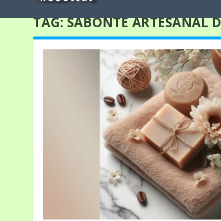
TAG:
SABONTE ARTESANAL D