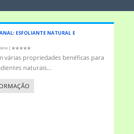
ANAL: ESFOLIANTE NATURAL E
giene
|
m várias propriedades benéficas para
dientes naturais...
FORMAÇÃO