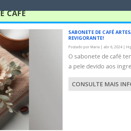
E CAFÉ
SABONETE DE CAFÉ ARTES
REVIGORANTE!
Postado por
Maria
|
abr 6, 2024
|
Hi
O sabonete de café te
a pele devido aos ingre
CONSULTE MAIS IN