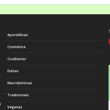
Ayurvédicas
Cosmética
Crudívoras
Dietas
Macrobióticas
Tradicionais
l
Veganas