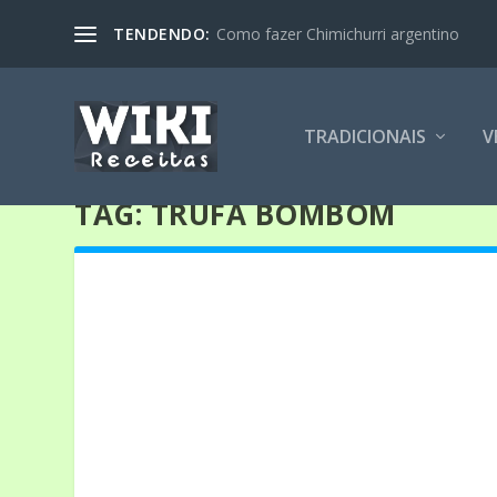
TENDENDO:
Como fazer Chimichurri argentino
TRADICIONAIS
V
TAG:
TRUFA BOMBOM