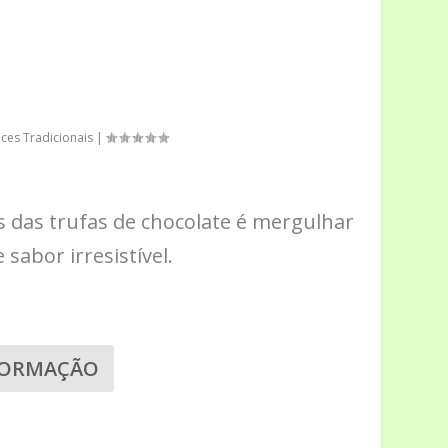
ces Tradicionais
|
 das trufas de chocolate é mergulhar
sabor irresistível.
FORMAÇÃO