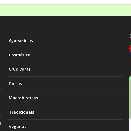
Ayurvédicas
Cosmética
Crudívoras
Dietas
Macrobióticas
Tradicionais
l
Veganas