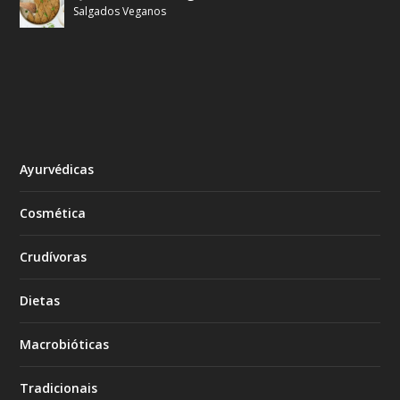
Salgados Veganos
Ayurvédicas
Cosmética
Crudívoras
Dietas
Macrobióticas
Tradicionais