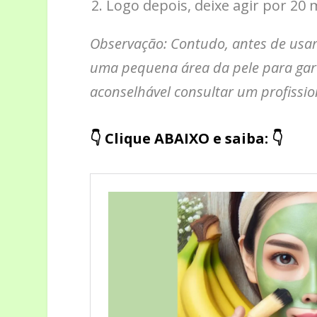
Logo depois, deixe agir por 2
Observação: Contudo, antes de usar 
uma pequena área da pele para gara
aconselhável consultar um profissio
👇 Clique ABAIXO e saiba: 👇