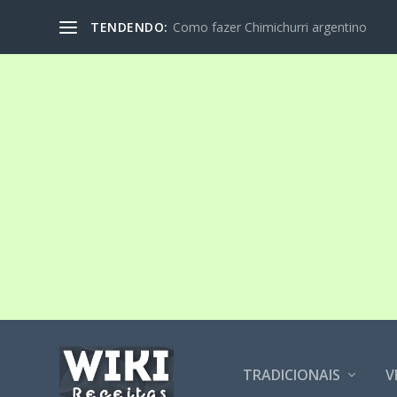
TENDENDO:
Como fazer Chimichurri argentino
TRADICIONAIS
V