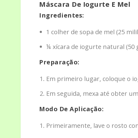
Máscara De Iogurte E Mel
Ingredientes:
1 colher de sopa de mel (25 milil
¼ xícara de iogurte natural (50
Preparação:
Em primeiro lugar, coloque o i
Em seguida, mexa até obter um
Modo De Aplicação:
Primeiramente, lave o rosto co