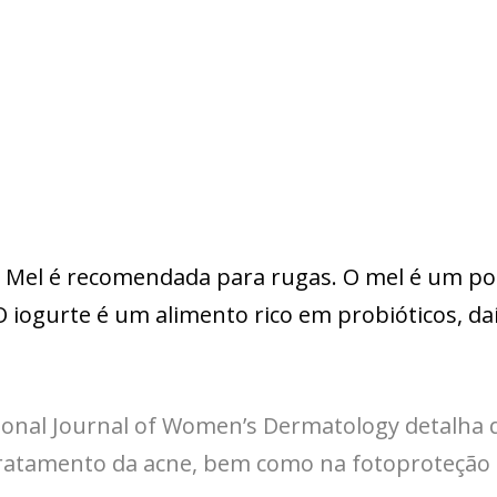
e Mel é recomendada para rugas. O mel é um po
. O iogurte é um alimento rico em probióticos, da
ional Journal of Women’s Dermatology detalha 
 tratamento da acne, bem como na fotoproteção 