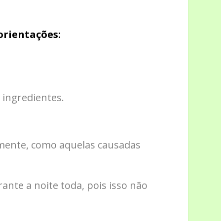
orientações:
 ingredientes.
.
amente, como aquelas causadas
nte a noite toda, pois isso não