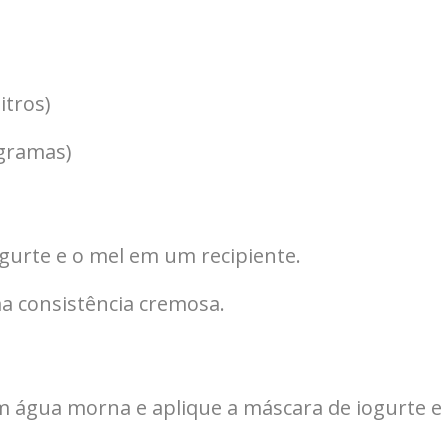
itros)
 gramas)
ogurte e o mel em um recipiente.
a consistência cremosa.
m água morna e aplique a máscara de iogurte e