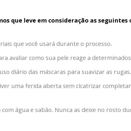
s que leve em consideração as seguintes 
riais que você usará durante o processo.
ara avaliar como sua pele reage a determinados
uso diário das máscaras para suavizar as rugas
iver uma ferida aberta sem cicatrizar complet
 com água e sabão. Nunca as deixe no rosto dura