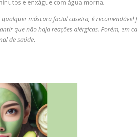
0 minutos e enxágue com água morna.
qualquer máscara facial caseira, é recomendável 
ntir que não haja reações alérgicas. Porém, em c
nal de saúde.