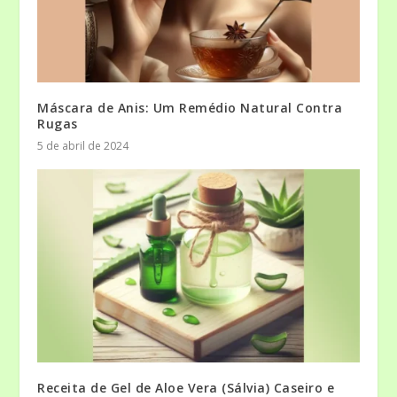
Máscara de Anis: Um Remédio Natural Contra
Rugas
5 de abril de 2024
Receita de Gel de Aloe Vera (Sálvia) Caseiro e