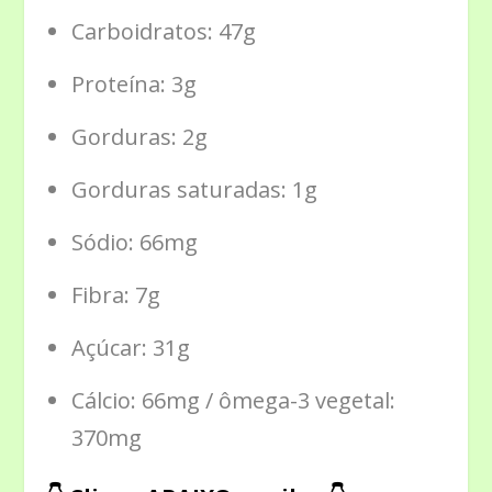
Carboidratos: 47g
Proteína: 3g
Gorduras: 2g
Gorduras saturadas: 1g
Sódio: 66mg
Fibra: 7g
Açúcar: 31g
Cálcio: 66mg / ômega-3 vegetal:
370mg