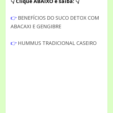
👇 Clique ABAIXO e saiba: 👇
👉
BENEFÍCIOS DO SUCO DETOX COM
ABACAXI E GENGIBRE
👉
HUMMUS TRADICIONAL CASEIRO