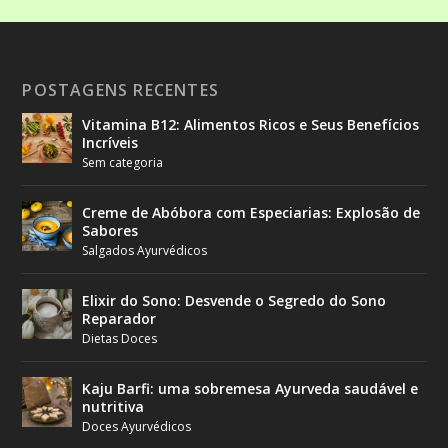
POSTAGENS RECENTES
Vitamina B12: Alimentos Ricos e Seus Benefícios
Incríveis
Sem categoria
Creme de Abóbora com Especiarias: Explosão de
Sabores
Salgados Ayurvédicos
Elixir do Sono: Desvende o Segredo do Sono
Reparador
Dietas Doces
Kaju Barfi: uma sobremesa Ayurveda saudável e
nutritiva
Doces Ayurvédicos