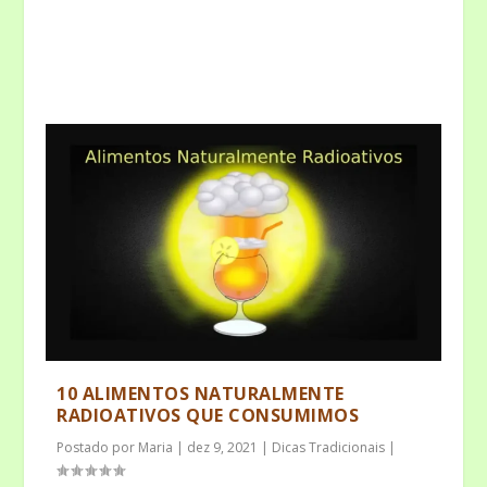
10 ALIMENTOS NATURALMENTE
RADIOATIVOS QUE CONSUMIMOS
Postado por
Maria
|
dez 9, 2021
|
Dicas Tradicionais
|