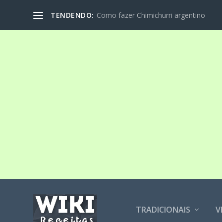
TENDENDO:
Como fazer Chimichurri argentino
TRADICIONAIS
V