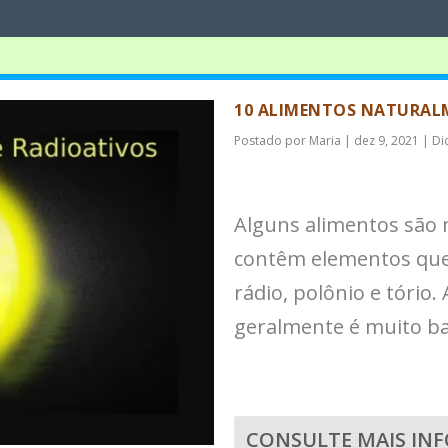
10 ALIMENTOS NATURAL
Postado por
Maria
|
dez 9, 2021
|
Di
Alguns alimentos são 
contêm elementos que
rádio, polônio e tório.
geralmente é muito ba
CONSULTE MAIS IN