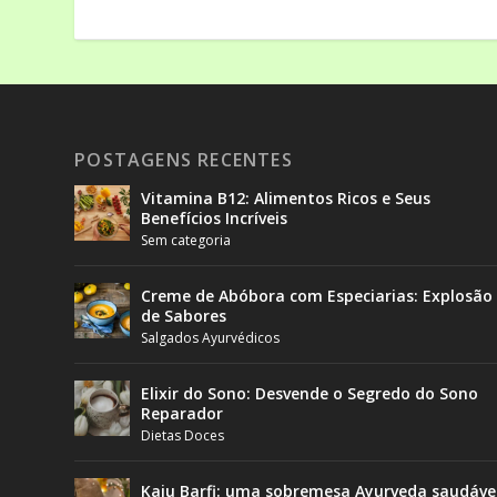
POSTAGENS RECENTES
Vitamina B12: Alimentos Ricos e Seus
Benefícios Incríveis
Sem categoria
Creme de Abóbora com Especiarias: Explosão
de Sabores
Salgados Ayurvédicos
Elixir do Sono: Desvende o Segredo do Sono
Reparador
Dietas Doces
Kaju Barfi: uma sobremesa Ayurveda saudáve