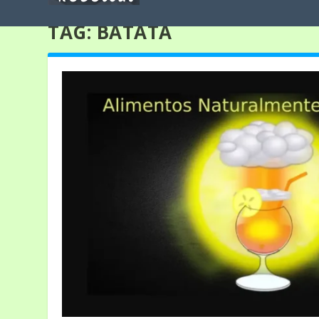
TAG:
BATATA