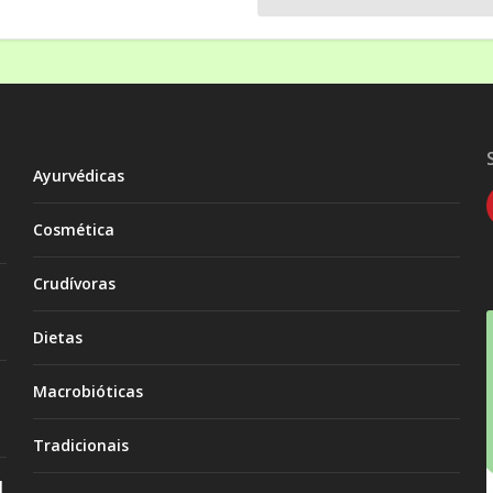
Ayurvédicas
Cosmética
Crudívoras
Dietas
Macrobióticas
Tradicionais
l