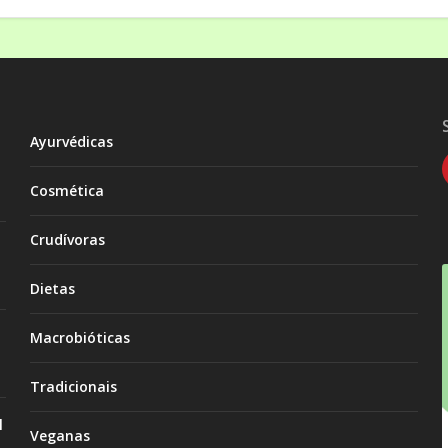
Ayurvédicas
Cosmética
Crudívoras
Dietas
Macrobióticas
Tradicionais
l
Veganas