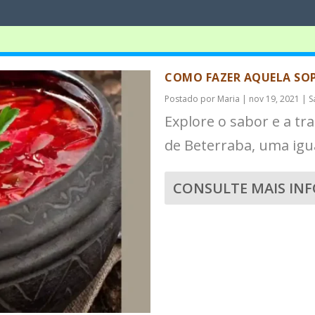
COMO FAZER AQUELA SOP
Postado por
Maria
|
nov 19, 2021
|
S
Explore o sabor e a tr
de Beterraba, uma igu
CONSULTE MAIS IN