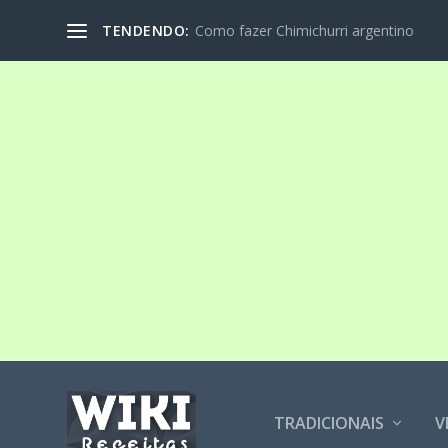
TENDENDO:
Como fazer Chimichurri argentino
TRADICIONAIS
V