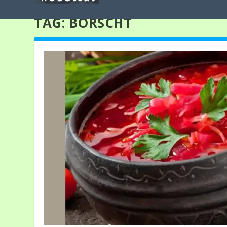
TAG:
BORSCHT