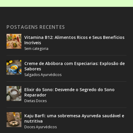
POSTAGENS RECENTES
Vitamina B12: Alimentos Ricos e Seus Benefícios
Incríveis
Sem categoria
Creme de Abóbora com Especiarias: Explosão de
Sabores
Salgados Ayurvédicos
Elixir do Sono: Desvende o Segredo do Sono
Reparador
Dietas Doces
Kaju Barfi: uma sobremesa Ayurveda saudável e
nutritiva
Doces Ayurvédicos