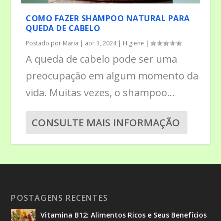
COMO FAZER SHAMPOO NATURAL PARA
QUEDA DE CABELO
Postado por
Maria
|
abr 3, 2024
|
Higiene
|
A queda de cabelo pode ser uma
preocupação em algum momento da
vida. Muitas vezes, o shampoo...
CONSULTE MAIS INFORMAÇÃO
POSTAGENS RECENTES
Vitamina B12: Alimentos Ricos e Seus Benefícios