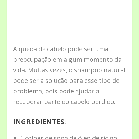
A queda de cabelo pode ser uma
preocupação em algum momento da
vida. Muitas vezes, o shampoo natural
pode ser a solução para esse tipo de
problema, pois pode ajudar a
recuperar parte do cabelo perdido.
INGREDIENTES:
1 colher de sopa de óleo de rícino