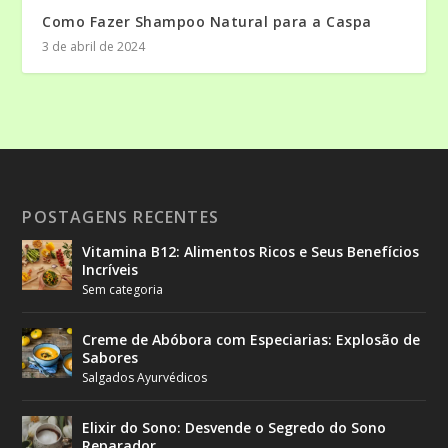
Como Fazer Shampoo Natural para a Caspa
3 de abril de 2024
POSTAGENS RECENTES
Vitamina B12: Alimentos Ricos e Seus Benefícios
Incríveis
Sem categoria
Creme de Abóbora com Especiarias: Explosão de
Sabores
Salgados Ayurvédicos
Elixir do Sono: Desvende o Segredo do Sono
Reparador