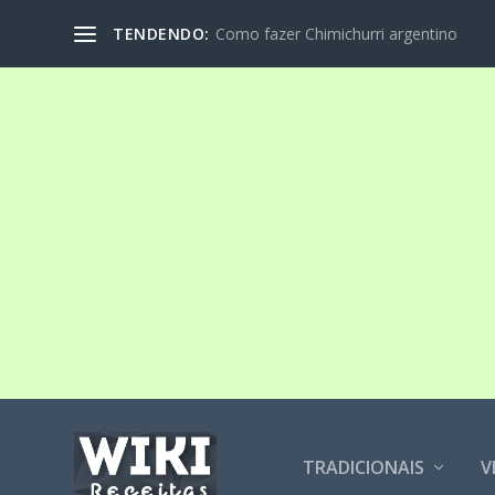
TENDENDO:
Como fazer Chimichurri argentino
TRADICIONAIS
V