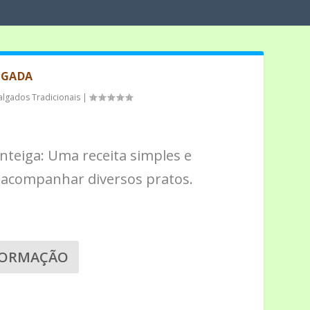
OGADA
algados Tradicionais
|
teiga: Uma receita simples e
a acompanhar diversos pratos.
FORMAÇÃO