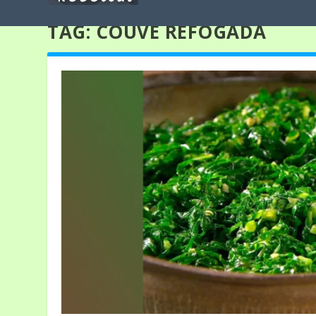
TAG:
COUVE REFOGADA