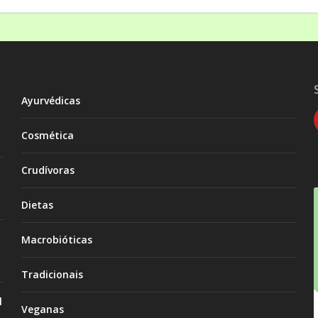
Ayurvédicas
Cosmética
Crudívoras
Dietas
Macrobióticas
Tradicionais
l
Veganas