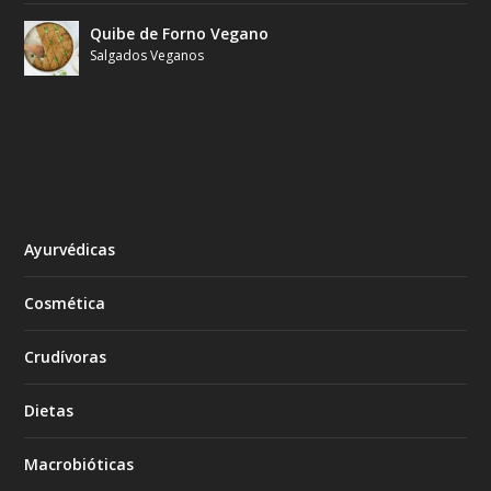
Quibe de Forno Vegano
Salgados Veganos
Ayurvédicas
Cosmética
Crudívoras
Dietas
Macrobióticas