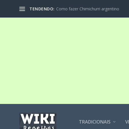
TENDENDO:
Como fazer Chimichurri argentino
TRADICIONAIS
V