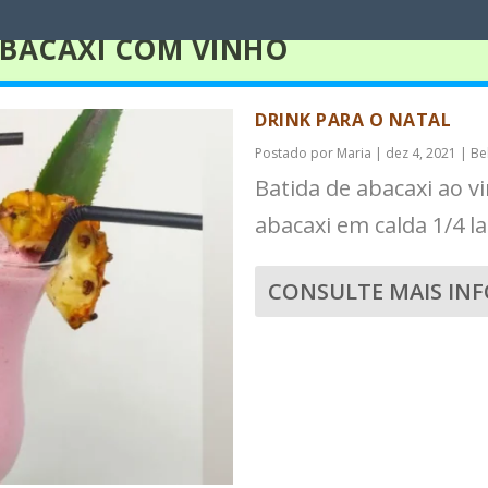
ABACAXI COM VINHO
DRINK PARA O NATAL
Postado por
Maria
|
dez 4, 2021
|
Be
Batida de abacaxi ao v
abacaxi em calda 1/4 lat
CONSULTE MAIS IN