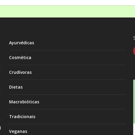
Ayurvédicas
Cosmética
Crudívoras
Dietas
Macrobióticas
Tradicionais
l
Veganas