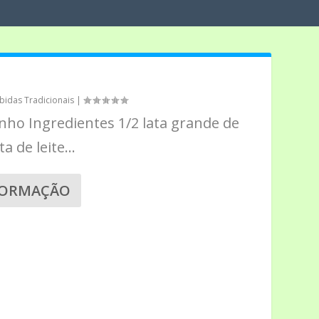
bidas Tradicionais
|
inho Ingredientes 1/2 lata grande de
a de leite...
FORMAÇÃO