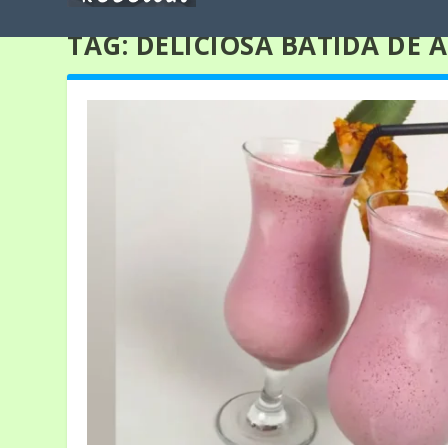
TAG:
DELICIOSA BATIDA DE 