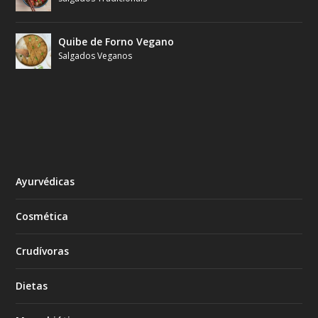
Quibe de Forno Vegano
Salgados Veganos
Ayurvédicas
Cosmética
Crudívoras
Dietas
Macrobióticas