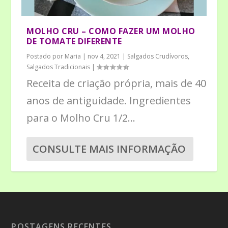
MOLHO CRU – COMO FAZER UM MOLHO
DE TOMATE DIFERENTE
Postado por
Maria
|
nov 4, 2021
|
Salgados Crudívoros
,
Salgados Tradicionais
|
Receita de criação própria, mais de 40
anos de antiguidade. Ingredientes
para o Molho Cru 1/2...
CONSULTE MAIS INFORMAÇÃO
POSTAGENS RECENTES