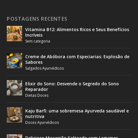
POSTAGENS RECENTES
Vitamina B12: Alimentos Ricos e Seus Benefícios
Incríveis
Sem categoria
Creme de Abóbora com Especiarias: Explosão de
Sabores
Salgados Ayurvédicos
Elixir do Sono: Desvende o Segredo do Sono
Reparador
Dietas Doces
Kaju Barfi: uma sobremesa Ayurveda saudável e
nutritiva
Doces Ayurvédicos
Delicioso Macarrão Salteado com Legumes