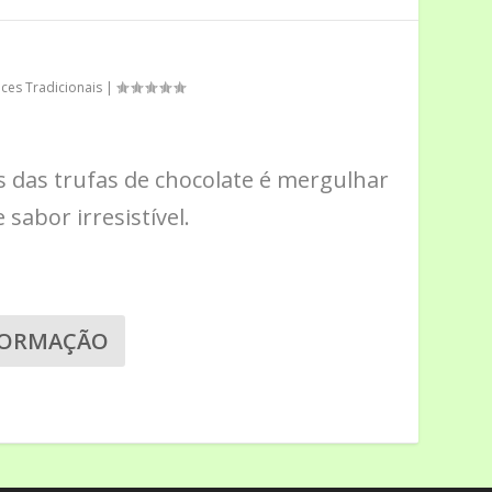
ces Tradicionais
|
 das trufas de chocolate é mergulhar
sabor irresistível.
FORMAÇÃO