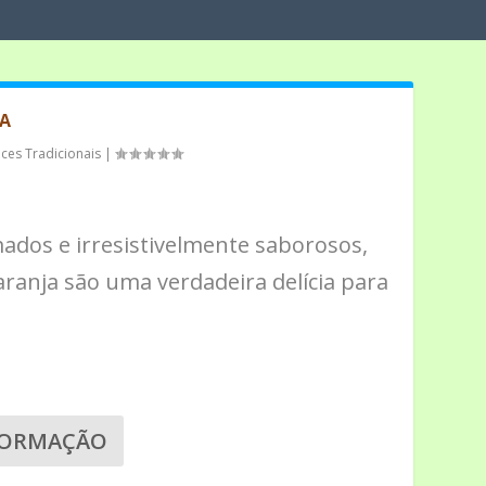
JA
ces Tradicionais
|
dos e irresistivelmente saborosos,
laranja são uma verdadeira delícia para
FORMAÇÃO