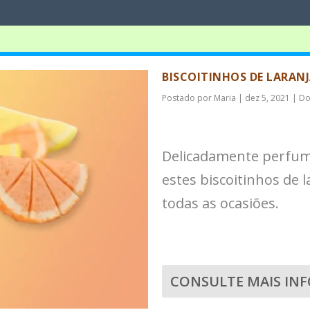
BISCOITINHOS DE LARAN
Postado por
Maria
|
dez 5, 2021
|
Do
Delicadamente perfuma
estes biscoitinhos de 
todas as ocasiões.
CONSULTE MAIS IN