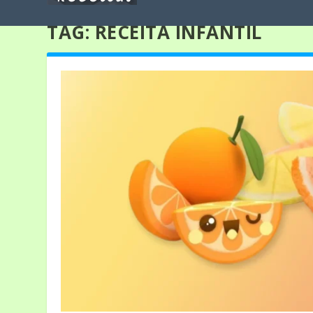
TAG:
RECEITA INFANTIL