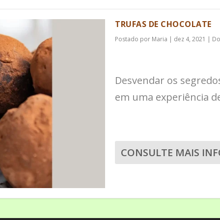
TRUFAS DE CHOCOLATE
Postado por
Maria
|
dez 4, 2021
|
Do
Desvendar os segredos
em uma experiência de 
CONSULTE MAIS IN