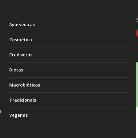
Ayurvédicas
Cosmética
Crudívoras
Dietas
Macrobióticas
Tradicionais
l
Veganas