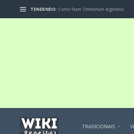
TENDENDO:
Como fazer Chimichurri argentino
TRADICIONAIS
V