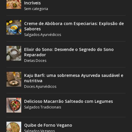
Incríveis
Sem categoria
Creme de Abóbora com Especiarias: Explosão de
Sabores
Salgados Ayurvédicos
Elixir do Sono: Desvende o Segredo do Sono
Reparador
Dietas Doces
Kaju Barfi: uma sobremesa Ayurveda saudável e
nutritiva
Doces Ayurvédicos
Delicioso Macarrão Salteado com Legumes
Salgados Tradicionais
Quibe de Forno Vegano
Salgados Veganos