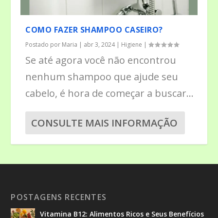
COMO FAZER SHAMPOO CASEIRO?
Postado por
Maria
|
abr 3, 2024
|
Higiene
|
Se até agora você não encontrou
nenhum shampoo que ajude seu
cabelo, é hora de começar a buscar...
CONSULTE MAIS INFORMAÇÃO
POSTAGENS RECENTES
Vitamina B12: Alimentos Ricos e Seus Benefícios