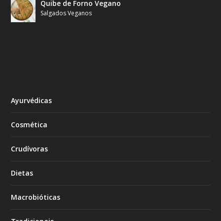
Quibe de Forno Vegano
Salgados Veganos
Ayurvédicas
Cosmética
Crudívoras
Dietas
Macrobióticas