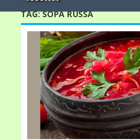
TAG:
SOPA RUSSA