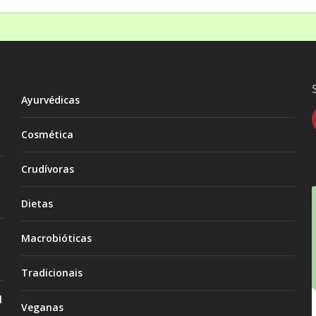
Ayurvédicas
Cosmética
Crudívoras
Dietas
Macrobióticas
Tradicionais
l
Veganas