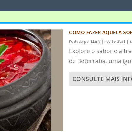
COMO FAZER AQUELA SOP
Postado por
Maria
|
nov 19, 2021
|
S
Explore o sabor e a tr
de Beterraba, uma igu
CONSULTE MAIS IN