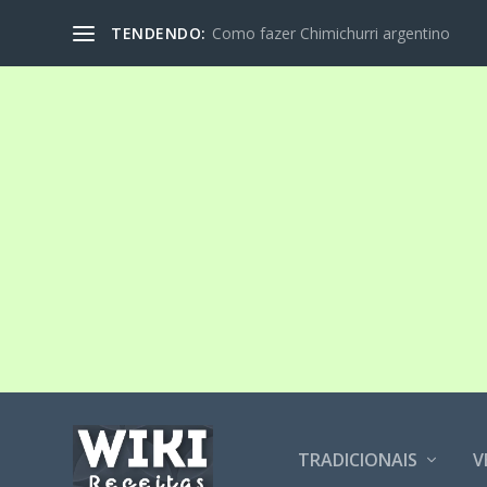
TENDENDO:
Como fazer Chimichurri argentino
TRADICIONAIS
V