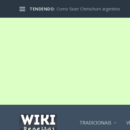
TENDENDO:
Como fazer Chimichurri argentino
TRADICIONAIS
V