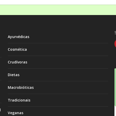
Ayurvédicas
Cosmética
Crudívoras
Dietas
Macrobióticas
Tradicionais
l
Veganas