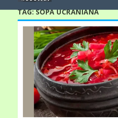
TAG:
SOPA UCRANIANA