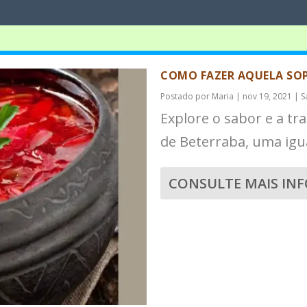
COMO FAZER AQUELA SOP
Postado por
Maria
|
nov 19, 2021
|
S
Explore o sabor e a tr
de Beterraba, uma igu
CONSULTE MAIS IN