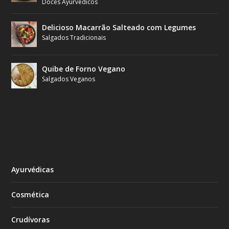
Doces Ayurvédicos
Delicioso Macarrão Salteado com Legumes
Salgados Tradicionais
Quibe de Forno Vegano
Salgados Veganos
Ayurvédicas
Cosmética
Crudívoras