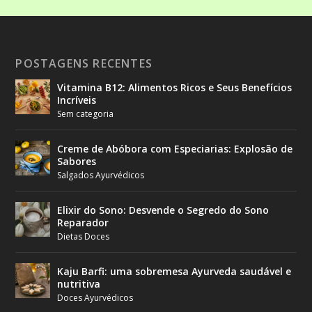
POSTAGENS RECENTES
Vitamina B12: Alimentos Ricos e Seus Benefícios
Incríveis
Sem categoria
Creme de Abóbora com Especiarias: Explosão de
Sabores
Salgados Ayurvédicos
Elixir do Sono: Desvende o Segredo do Sono
Reparador
Dietas Doces
Kaju Barfi: uma sobremesa Ayurveda saudável e
nutritiva
Doces Ayurvédicos