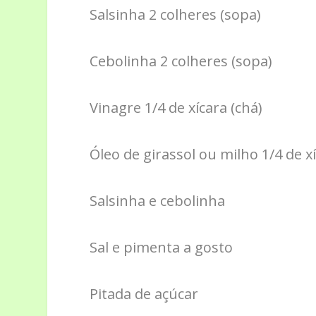
Salsinha 2 colheres (sopa)
Cebolinha 2 colheres (sopa)
Vinagre 1/4 de xícara (chá)
Óleo de girassol ou milho 1/4 de xí
Salsinha e cebolinha
Sal e pimenta a gosto
Pitada de açúcar