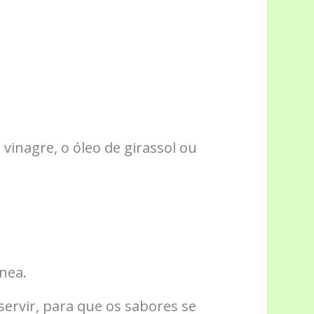
 vinagre, o óleo de girassol ou
nea.
ervir, para que os sabores se