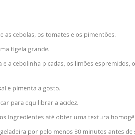
 as cebolas, os tomates e os pimentões.
uma tigela grande.
a e a cebolinha picadas, os limões espremidos, o
l e pimenta a gosto.
car para equilibrar a acidez.
os ingredientes até obter uma textura homogê
 geladeira por pelo menos 30 minutos antes de s