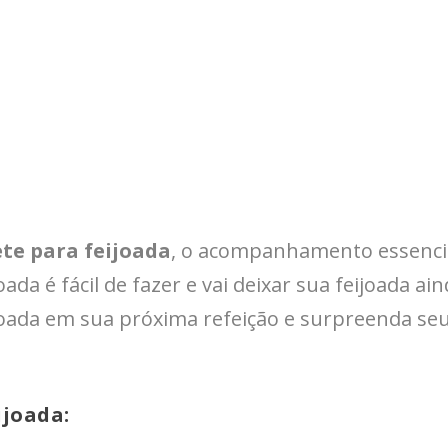
te para feijoada
, o acompanhamento essencial
joada é fácil de fazer e vai deixar sua feijoada 
eijoada em sua próxima refeição e surpreenda s
ijoada: