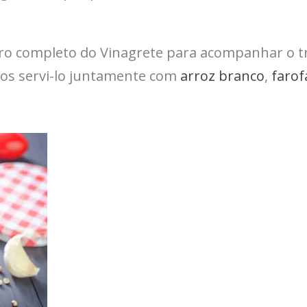
o completo do Vinagrete para acompanhar o trad
mos servi-lo juntamente com
arroz branco
,
farof