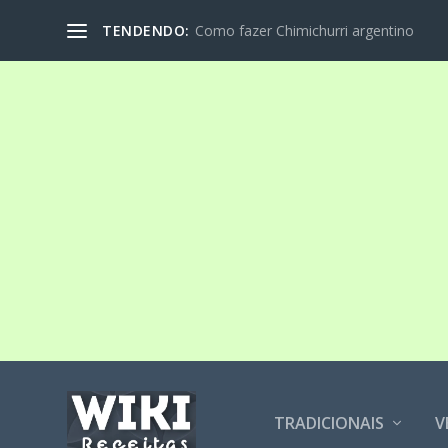
TENDENDO:
Como fazer Chimichurri argentino
TRADICIONAIS
V