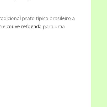
icional prato típico brasileiro a
a
e
couve refogada
para uma