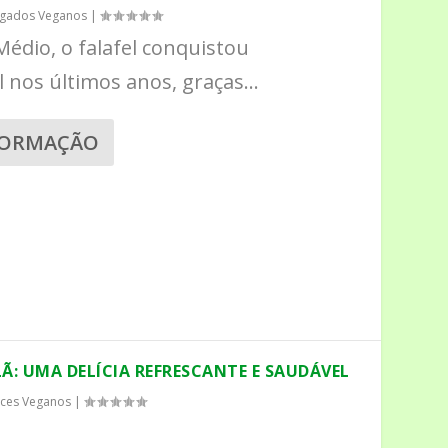
lgados Veganos
|
Médio, o falafel conquistou
nos últimos anos, graças...
FORMAÇÃO
Ã: UMA DELÍCIA REFRESCANTE E SAUDÁVEL
ces Veganos
|