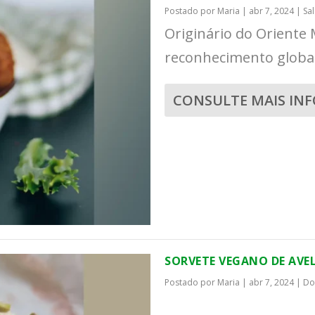
Postado por
Maria
|
abr 7, 2024
|
Sa
Originário do Oriente 
reconhecimento global 
CONSULTE MAIS IN
SORVETE VEGANO DE AVEL
Postado por
Maria
|
abr 7, 2024
|
Do