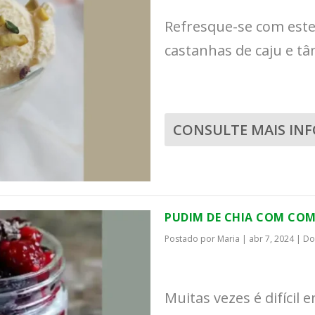
Refresque-se com este 
castanhas de caju e tâ
CONSULTE MAIS IN
PUDIM DE CHIA COM COM
Postado por
Maria
|
abr 7, 2024
|
Do
Muitas vezes é difícil