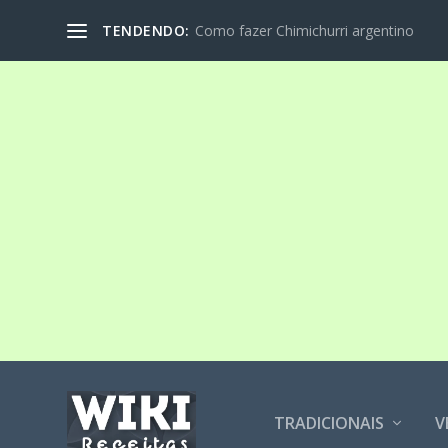
TENDENDO:
Como fazer Chimichurri argentino
TRADICIONAIS
V