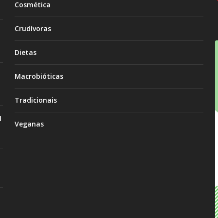
Cosmética
Crudívoras
Dietas
Macrobióticas
Tradicionais
l
Veganas