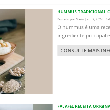
HUMMUS TRADICIONAL C
Postado por
Maria
|
abr 7, 2024
|
Sa
O hummus é uma receit
ingrediente principal é
CONSULTE MAIS IN
FALAFEL RECEITA ORIGIN