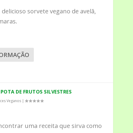
delicioso sorvete vegano de avelã,
maras.
FORMAÇÃO
POTA DE FRUTOS SILVESTRES
ces Veganos
|
 encontrar uma receita que sirva como