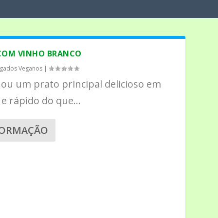
COM VINHO BRANCO
lgados Veganos
|
 ou um prato principal delicioso em
 e rápido do que...
FORMAÇÃO