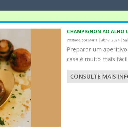
CHAMPIGNON AO ALHO 
Postado por
Maria
|
abr 7, 2024
|
Sa
Preparar um aperitivo
casa é muito mais fácil
CONSULTE MAIS IN