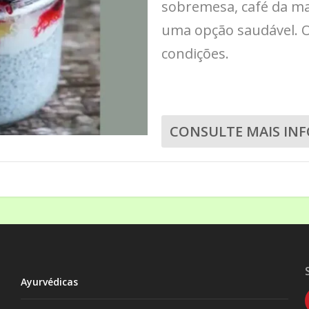
sobremesa, café da ma
uma opção saudável. O
condições.
CONSULTE MAIS IN
Ayurvédicas