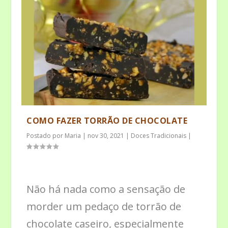
COMO FAZER TORRÃO DE CHOCOLATE
Postado por
Maria
|
nov 30, 2021
|
Doces Tradicionais
|
Não há nada como a sensação de
morder um pedaço de torrão de
chocolate caseiro, especialmente