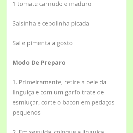
1 tomate carnudo e maduro
Salsinha e cebolinha picada
Sal e pimenta a gosto
Modo De Preparo
1. Primeiramente, retire a pele da
linguiça e com um garfo trate de
esmiuçar, corte o bacon em pedaços
pequenos
2. Em seguida, coloque a linguiça