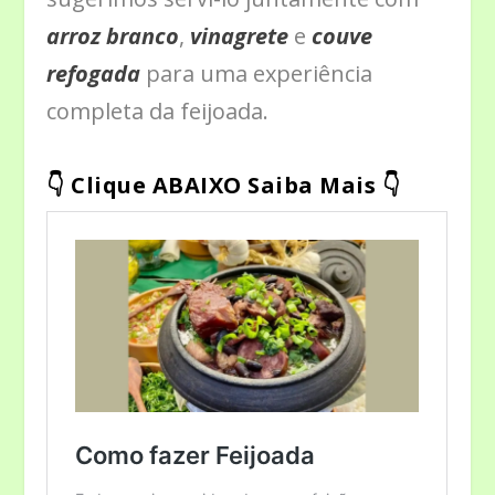
arroz
branco
,
vinagrete
e
couve
refogada
para uma experiência
completa da feijoada.
👇 Clique ABAIXO Saiba Mais 👇