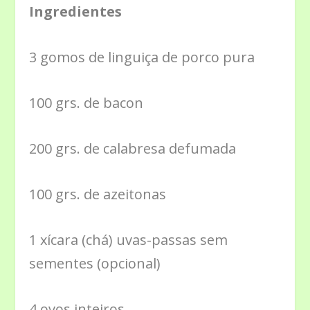
Ingredientes
3 gomos de linguiça de porco pura
100 grs. de bacon
200 grs. de calabresa defumada
100 grs. de azeitonas
1 xícara (chá) uvas-passas sem
sementes (opcional)
4 ovos inteiros