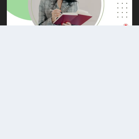
©, 2023. Wiki Receitas. Direitos Reservados.