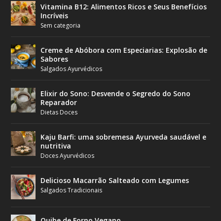
Vitamina B12: Alimentos Ricos e Seus Benefícios
Incríveis
Sem categoria
Creme de Abóbora com Especiarias: Explosão de
Sabores
Salgados Ayurvédicos
Elixir do Sono: Desvende o Segredo do Sono
Reparador
Dietas Doces
Kaju Barfi: uma sobremesa Ayurveda saudável e
nutritiva
Doces Ayurvédicos
Delicioso Macarrão Salteado com Legumes
Salgados Tradicionais
Quibe de Forno Vegano